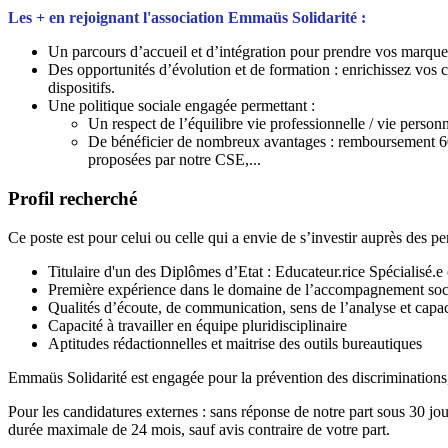
Les + en rejoignant l'association Emmaüs Solidarité :
Un parcours d’accueil et d’intégration pour prendre vos marques
Des opportunités d’évolution et de formation : enrichissez vos 
dispositifs.
Une politique sociale engagée permettant :
Un respect de l’équilibre vie professionnelle / vie person
De bénéficier de nombreux avantages : remboursement 60% p
proposées par notre CSE,...
Profil recherché
Ce poste est pour celui ou celle qui a envie de s’investir auprès des 
Titulaire d'un des Diplômes d’Etat : Educateur.rice Spécialisé.e
Première expérience dans le domaine de l’accompagnement soci
Qualités d’écoute, de communication, sens de l’analyse et capaci
Capacité à travailler en équipe pluridisciplinaire
Aptitudes rédactionnelles et maitrise des outils bureautiques
Emmaüs Solidarité est engagée pour la prévention des discriminations,
Pour les candidatures externes : sans réponse de notre part sous 30 jo
durée maximale de 24 mois, sauf avis contraire de votre part.