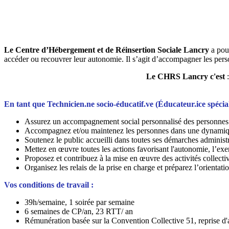
Le Centre d’Hébergement et de Réinsertion Sociale Lancry
a pour
accéder ou recouvrer leur autonomie. Il s’agit d’accompagner les perso
Le CHRS Lancry c'est
En tant que Technicien.ne socio-éducatif.ve (Éducateur.ice spécialis
Assurez un accompagnement social personnalisé des personnes ac
Accompagnez et/ou maintenez les personnes dans une dynamique 
Soutenez le public accueilli dans toutes ses démarches administ
Mettez en œuvre toutes les actions favorisant l'autonomie, l’exerc
Proposez et contribuez à la mise en œuvre des activités collectiv
Organisez les relais de la prise en charge et préparez l’orientat
Vos conditions de travail :
39h/semaine, 1 soirée par semaine
6 semaines de CP/an, 23 RTT/ an
Rémunération basée sur la Convention Collective 51, reprise d'