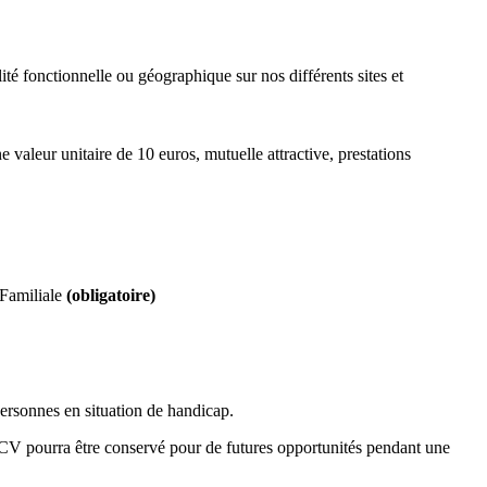
té fonctionnelle ou géographique sur nos différents sites et
valeur unitaire de 10 euros, mutuelle attractive, prestations
 Familiale
(obligatoire)
personnes en situation de handicap.
re CV pourra être conservé pour de futures opportunités pendant une