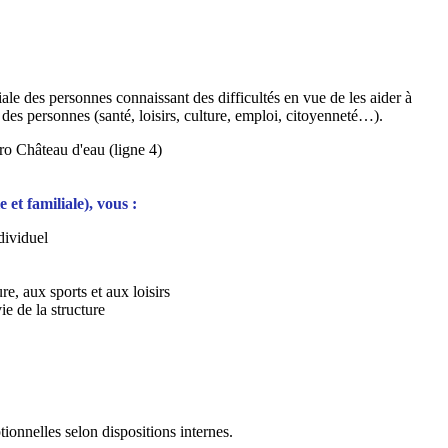
le des personnes connaissant des difficultés en vue de les aider à
des personnes (santé, loisirs, culture, emploi, citoyenneté…).
ro Château d'eau (ligne 4)
 et familiale), vous :
dividuel
re, aux sports et aux loisirs
ie de la structure
onnelles selon dispositions internes.