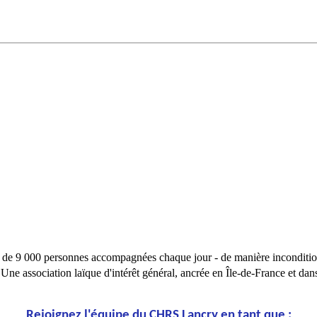
s de 9 000 personnes accompagnées chaque jour - de manière inconditionne
Une association laïque d'intérêt général, ancrée en Île-de-France et dans
Rejoignez l'équipe du CHRS Lancry en tant que :