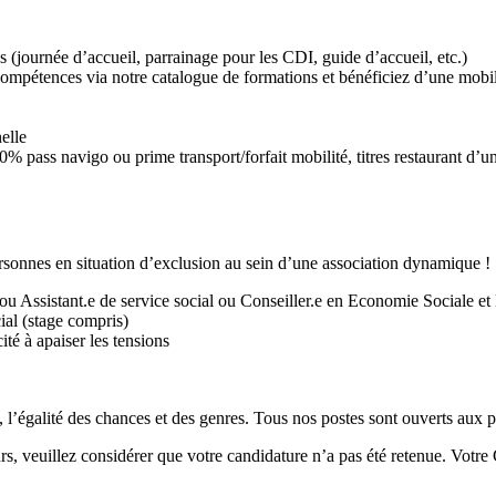
 (journée d’accueil, parrainage pour les CDI, guide d’accueil, etc.)
compétences via notre catalogue de formations et bénéficiez d’une mobili
nelle
ass navigo ou prime transport/forfait mobilité, titres restaurant d’une 
personnes en situation d’exclusion au sein d’une association dynamique !
 ou Assistant.e de service social ou Conseiller.e en Economie Sociale et
al (stage compris)
té à apaiser les tensions
 l’égalité des chances et des genres. Tous nos postes sont ouverts aux 
urs, veuillez considérer que votre candidature n’a pas été retenue. Vot