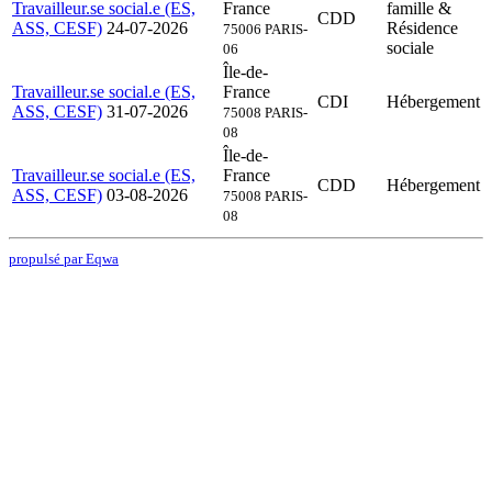
Travailleur.se social.e (ES,
France
famille &
CDD
ASS, CESF)
24-07-2026
Résidence
75006 PARIS-
sociale
06
Île-de-
Travailleur.se social.e (ES,
France
CDI
Hébergement
ASS, CESF)
31-07-2026
75008 PARIS-
08
Île-de-
Travailleur.se social.e (ES,
France
CDD
Hébergement
ASS, CESF)
03-08-2026
75008 PARIS-
08
propulsé par Eqwa