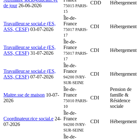
CDD
Hébergement
de jour
26-06-2026
75015 PARIS-
15
Île-de-
Travailleur.se social.e (ES,
France
CDI
Hébergement
ASS, CESF)
03-07-2026
75017 PARIS-
17
Île-de-
Travailleur.se social.e (ES,
France
CDI
Hébergement
ASS, CESF)
31-07-2026
75017 PARIS-
17
Île-de-
Travailleur.se social.e (ES,
France
CDI
Hébergement
ASS, CESF)
07-07-2026
94200 IVRY-
SUR-SEINE
Île-de-
Pension de
Maitre.sse de maison
10-07-
France
famille &
CDI
2026
Résidence
75010 PARIS-
sociale
10
Île-de-
Coordinateur.rice social.e
24-
France
CDI
Hébergement
07-2026
94200 IVRY-
SUR-SEINE
Île-de-