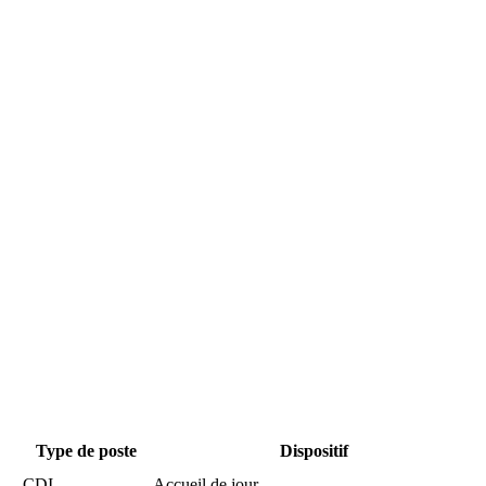
Type de poste
Dispositif
CDI
Accueil de jour