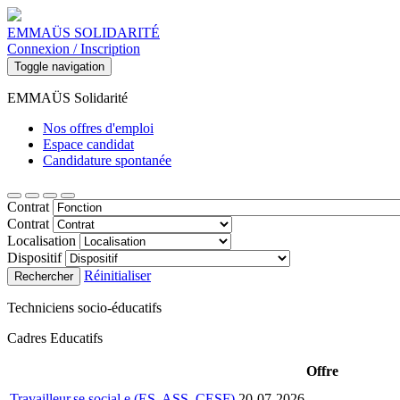
EMMAÜS SOLIDARITÉ
Connexion / Inscription
Toggle navigation
EMMAÜS Solidarité
Nos offres d'emploi
Espace candidat
Candidature spontanée
Contrat
Contrat
Localisation
Dispositif
Réinitialiser
Rechercher
Techniciens socio-éducatifs
Cadres Educatifs
Offre
Travailleur.se social.e (ES, ASS, CESF)
20-07-2026