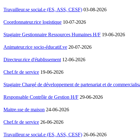
Travailleur.se social.e (ES, ASS, CESF)
03-08-2026
Coordonnateur.rice logistique
10-07-2026
Stagiaire Gestionnaire Ressources Humaines H/F
19-06-2026
Animateur.rice socio-éducatif.ve
20-07-2026
Directeur.rice d'établissement
12-06-2026
Chef.fe de service
19-06-2026
Stagiaire Chargé de développement de partenariat et de commercialisa
Responsable Contrôle de Gestion H/F
29-06-2026
Maitre.sse de maison
24-06-2026
Chef.fe de service
26-06-2026
Travailleur.se social.e (ES, ASS, CESF)
26-06-2026