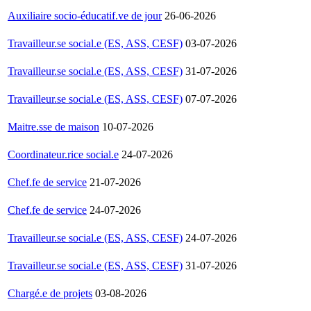
Auxiliaire socio-éducatif.ve de jour
26-06-2026
Travailleur.se social.e (ES, ASS, CESF)
03-07-2026
Travailleur.se social.e (ES, ASS, CESF)
31-07-2026
Travailleur.se social.e (ES, ASS, CESF)
07-07-2026
Maitre.sse de maison
10-07-2026
Coordinateur.rice social.e
24-07-2026
Chef.fe de service
21-07-2026
Chef.fe de service
24-07-2026
Travailleur.se social.e (ES, ASS, CESF)
24-07-2026
Travailleur.se social.e (ES, ASS, CESF)
31-07-2026
Chargé.e de projets
03-08-2026