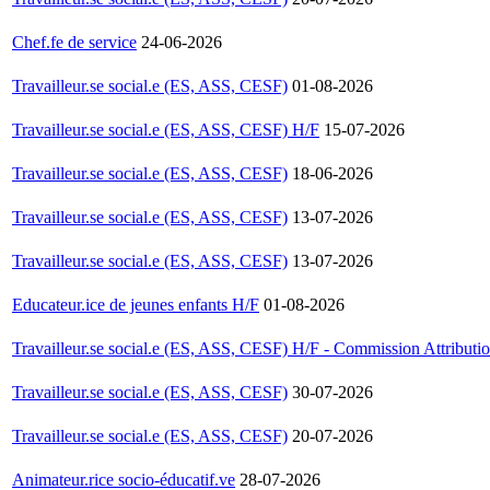
Chef.fe de service
24-06-2026
Travailleur.se social.e (ES, ASS, CESF)
01-08-2026
Travailleur.se social.e (ES, ASS, CESF) H/F
15-07-2026
Travailleur.se social.e (ES, ASS, CESF)
18-06-2026
Travailleur.se social.e (ES, ASS, CESF)
13-07-2026
Travailleur.se social.e (ES, ASS, CESF)
13-07-2026
Educateur.ice de jeunes enfants H/F
01-08-2026
Travailleur.se social.e (ES, ASS, CESF) H/F - Commission Attribut
Travailleur.se social.e (ES, ASS, CESF)
30-07-2026
Travailleur.se social.e (ES, ASS, CESF)
20-07-2026
Animateur.rice socio-éducatif.ve
28-07-2026